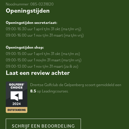
Noodnummer: 085-0231820
Openingstijden
Openingstijden secretariaat:
09:00-16:30 uur 1 april t/m 31 okt (ma t/m vrij)
09:00-16:00 uur 1 nov t/m 31 maart (ma t/m vrij)
Openingstijden shop:
09:00-15:00 uur 1 april t/m 31 okt (ma t/m zo)
09:00-15:00 uur 1 nov/m 31 maart (ma t/m vrij)
09:00-13:00 uur 1 nov t/m 31 maart (za & zo)
Laat een review achter
Drentse Golfclub de Gelpenberg scoort gemiddeld een
8.5
op Leadingcourses.
SCHRIJF EEN BEOORDELING