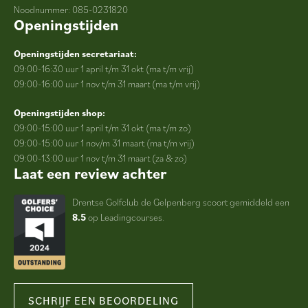
Noodnummer: 085-0231820
Openingstijden
Openingstijden secretariaat:
09:00-16:30 uur 1 april t/m 31 okt (ma t/m vrij)
09:00-16:00 uur 1 nov t/m 31 maart (ma t/m vrij)
Openingstijden shop:
09:00-15:00 uur 1 april t/m 31 okt (ma t/m zo)
09:00-15:00 uur 1 nov/m 31 maart (ma t/m vrij)
09:00-13:00 uur 1 nov t/m 31 maart (za & zo)
Laat een review achter
Drentse Golfclub de Gelpenberg scoort gemiddeld een
8.5
op Leadingcourses.
SCHRIJF EEN BEOORDELING