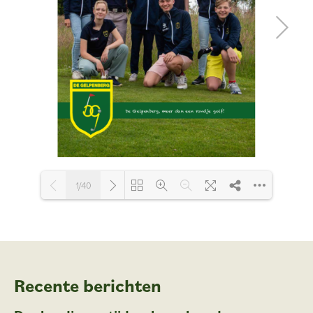
1/40
Loading PDF 14% ...
Recente berichten