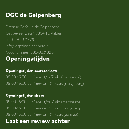
DGC de Gelpenberg
Drentse Golfclub de Gelpenberg
Gebbeveenweg 1, 7854 TD Aalden
Tel. 0591-371929
info@dgcdegelpenberg.nl
Noodnummer: 085-0231820
Openingstijden
Openingstijden secretariaat:
09:00-16:30 uur 1 april t/m 31 okt (ma t/m vrij)
09:00-16:00 uur 1 nov t/m 31 maart (ma t/m vrij)
Openingstijden shop:
09:00-15:00 uur 1 april t/m 31 okt (ma t/m zo)
09:00-15:00 uur 1 nov/m 31 maart (ma t/m vrij)
09:00-13:00 uur 1 nov t/m 31 maart (za & zo)
Laat een review achter